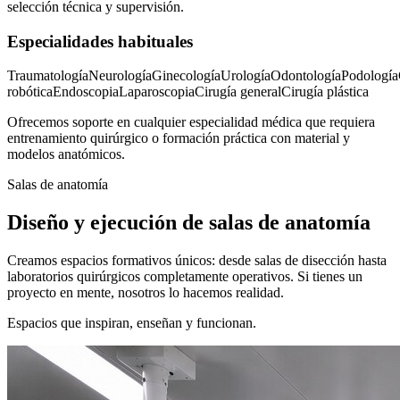
selección técnica y supervisión.
Especialidades habituales
Traumatología
Neurología
Ginecología
Urología
Odontología
Podología
robótica
Endoscopia
Laparoscopia
Cirugía general
Cirugía plástica
Ofrecemos soporte en cualquier especialidad médica que requiera
entrenamiento quirúrgico o formación práctica con material y
modelos anatómicos.
Salas de anatomía
Diseño y ejecución de salas de anatomía
Creamos espacios formativos únicos: desde salas de disección hasta
laboratorios quirúrgicos completamente operativos. Si tienes un
proyecto en mente, nosotros lo hacemos realidad.
Espacios que inspiran, enseñan y funcionan.